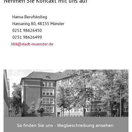
Nehmen Sie Kontakt mit uns auf
Hansa-Berufskolleg
Hansaring 80, 48155 Münster
0251 98626450
0251 98626499
hbk@stadt-muenster.de