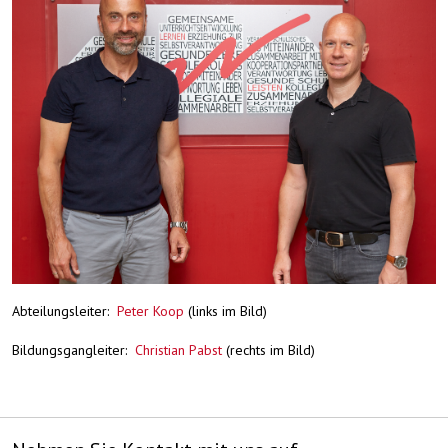
Abteilungsleiter:
Peter Koop
(links im Bild)
Bildungsgangleiter:
Christian Pabst
(rechts im Bild)