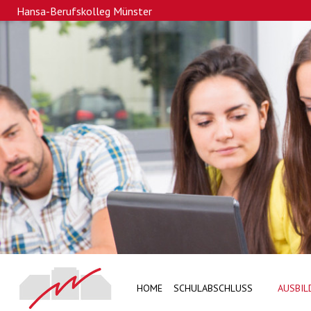
Hansa-Berufskolleg Münster
HOME
SCHULABSCHLUSS
AUSBIL