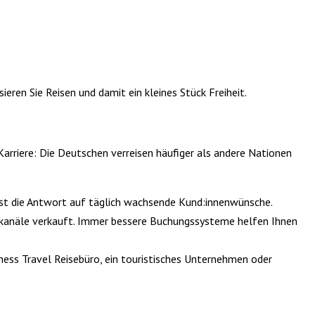
ren Sie Reisen und damit ein kleines Stück Freiheit.
arriere: Die Deutschen verreisen häufiger als andere Nationen
 ist die Antwort auf täglich wachsende Kund:innenwünsche.
ebskanäle verkauft. Immer bessere Buchungssysteme helfen Ihnen
siness Travel Reisebüro, ein touristisches Unternehmen oder