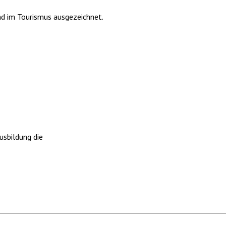
ind im Tourismus ausgezeichnet.
usbildung die