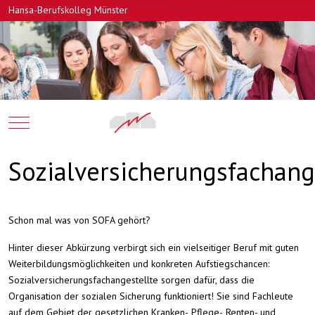
Hansa-Berufskolleg Münster
Mobile Menu Toggle
Sozialversicherungsfachang
Schon mal was von SOFA gehört?
Hinter dieser Abkürzung verbirgt sich ein vielseitiger Beruf mit guten
Weiterbildungsmöglichkeiten und konkreten Aufstiegschancen:
Sozialversicherungsfachangestellte sorgen dafür, dass die
Organisation der sozialen Sicherung funktioniert! Sie sind Fachleute
auf dem Gebiet der gesetzlichen Kranken-, Pflege-, Renten- und