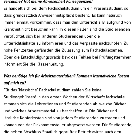
versäume? Hat meine Abwesenheit Konsequenzen?
Es handelt sich bei dem Fachschulstudium um ein Präsenzstudium, so
dass grundsätzlich Anwesenheitspflicht besteht. Es kann natürlich
immer einmal vorkommen, dass man den Unterricht z. B. aufgrund von
Krankheit nicht besuchen kann. In diesen Fällen sind die Studierenden
verpflichtet, sich bei anderen Studierenden über die
Unterrichtsinhalte zu informieren und das Verpasste nachzuholen. Zu
hohe Fehlzeiten gefährden die Zulassung zum Fachschulexamen.
Über die Entschuldigungspraxis bzw. das Fehlen bei Prüfungsterminen
informiert Sie die Klassenleitung.
Was benötige ich für Arbeitsmaterialien? Kommen irgendwelche Kosten
auf mich zu?
Für das "klassische" Fachschulstudium zahlen Sie keine
Studiengebühren! In den ersten Wochen der Wirtschaftsfachschule
stimmen sich die Lehrer*innen und Studierenden ab, welche Bücher
und welches Arbeitsmaterial zu beschaffen ist. Die Bücher und
jährliche Kopierkosten sind von jedem Studierenden zu tragen und
können von der Einkommensteuer abgesetzt werden. Für Studierende,
die neben Abschluss Staatlich geprüfte:r Betriebswirt:in auch den