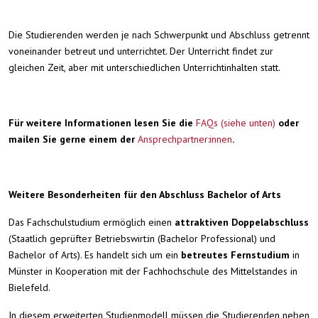
Die Studierenden werden je nach Schwerpunkt und Abschluss getrennt
voneinander betreut und unterrichtet. Der Unterricht findet zur
gleichen Zeit, aber mit unterschiedlichen Unterrichtinhalten statt.
Für weitere Informationen lesen Sie die
FAQs (siehe unten)
oder
mailen Sie gerne einem der
Ansprechpartner:innen
.
Weitere Besonderheiten für den Abschluss Bachelor of Arts
Das Fachschulstudium ermöglich einen
attraktiven Doppelabschluss
(Staatlich geprüfte:r Betriebswirt:in (Bachelor Professional) und
Bachelor of Arts). Es handelt sich um ein
betreutes Fernstudium
in
Münster in Kooperation mit der Fachhochschule des Mittelstandes in
Bielefeld.
In diesem erweiterten Studienmodell müssen die Studierenden neben