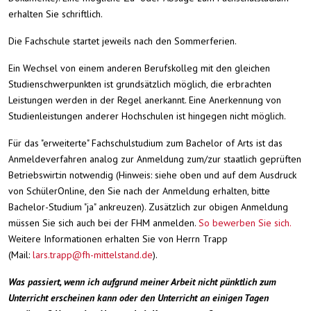
erhalten Sie schriftlich.
Die Fachschule startet jeweils nach den Sommerferien.
Ein Wechsel von einem anderen Berufskolleg mit den gleichen
Studienschwerpunkten ist grundsätzlich möglich, die erbrachten
Leistungen werden in der Regel anerkannt. Eine Anerkennung von
Studienleistungen anderer Hochschulen ist hingegen nicht möglich.
Für das "erweiterte" Fachschulstudium zum Bachelor of Arts ist das
Anmeldeverfahren analog zur Anmeldung zum/zur staatlich geprüften
Betriebswirt:in notwendig (Hinweis: siehe oben und auf dem Ausdruck
von SchülerOnline, den Sie nach der Anmeldung erhalten, bitte
Bachelor-Studium "ja" ankreuzen). Zusätzlich zur obigen Anmeldung
müssen Sie sich auch bei der FHM anmelden.
So bewerben Sie sich.
Weitere Informationen erhalten Sie von Herrn Trapp
(Mail:
lars.trapp@fh-mittelstand.de
).
Was passiert, wenn ich aufgrund meiner Arbeit nicht pünktlich zum
Unterricht erscheinen kann oder den Unterricht an einigen Tagen