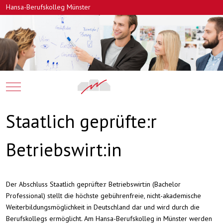
Hansa-Berufskolleg Münster
Mobile Menu Toggle
Staatlich geprüfte:r
Betriebswirt:in
Der Abschluss Staatlich geprüfte:r Betriebswirt:in (Bachelor
Professional) stellt die höchste gebührenfreie, nicht-akademische
Weiterbildungsmöglichkeit in Deutschland dar und wird durch die
Berufskollegs ermöglicht. Am Hansa-Berufskolleg in Münster werden