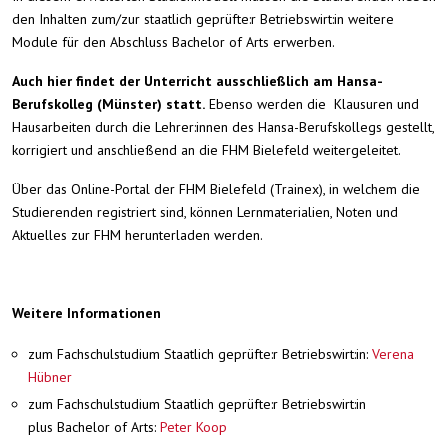
den Inhalten zum/zur staatlich geprüfte:r Betriebswirt:in weitere
Module für den Abschluss Bachelor of Arts erwerben.
Auch hier findet der Unterricht ausschließlich am Hansa-
Berufskolleg (Münster) statt.
Ebenso werden die Klausuren und
Hausarbeiten durch die Lehrer:innen des Hansa-Berufskollegs gestellt,
korrigiert und anschließend an die FHM Bielefeld weitergeleitet.
Über das Online-Portal der FHM Bielefeld (Trainex), in welchem die
Studierenden registriert sind, können Lernmaterialien, Noten und
Aktuelles zur FHM herunterladen werden.
Weitere Informationen
zum Fachschulstudium Staatlich geprüfte:r Betriebswirt:in:
Verena
Hübner
zum Fachschulstudium Staatlich geprüfte:r Betriebswirt:in
plus Bachelor of Arts:
Peter Koop