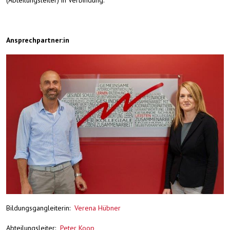
(Abteilungsleiter) in Verbindung.
Ansprechpartner:in
Bildungsgangleiterin:
Verena Hübner
Abteilungsleiter:
Peter Koop