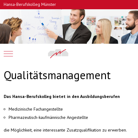
Hansa-Berufskolleg Münster
Mobile Menu Toggle
Qualitätsmanagement
Das Hansa-Berufskolleg bietet in den Ausbildungsberufen
Medizinische Fachangestellte
Pharmazeutisch-kaufmännische Angestellte
die Möglichkeit, eine interessante Zusatzqualifikation zu erwerben.