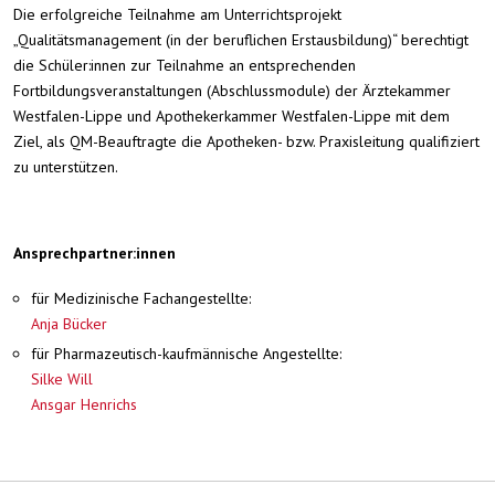
Die erfolgreiche Teilnahme am Unterrichtsprojekt
„Qualitätsmanagement (in der beruflichen Erstausbildung)“ berechtigt
die Schüler:innen zur Teilnahme an entsprechenden
Fortbildungsveranstaltungen (Abschlussmodule) der Ärztekammer
Westfalen-Lippe und Apothekerkammer Westfalen-Lippe mit dem
Ziel, als QM-Beauftragte die Apotheken- bzw. Praxisleitung qualifiziert
zu unterstützen.
Ansprechpartner:innen
für Medizinische Fachangestellte:
Anja Bücker
für Pharmazeutisch-kaufmännische Angestellte:
Silke Will
Ansgar Henrichs