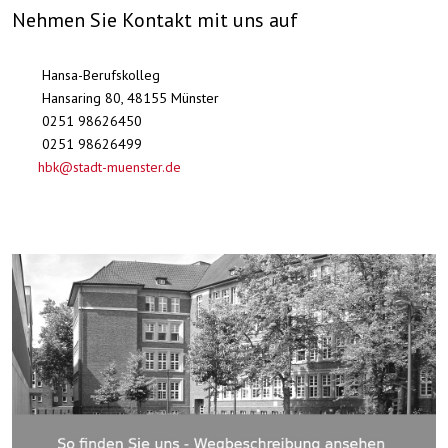
Nehmen Sie Kontakt mit uns auf
Hansa-Berufskolleg
Hansaring 80, 48155 Münster
0251 98626450
0251 98626499
hbk@stadt-muenster.de