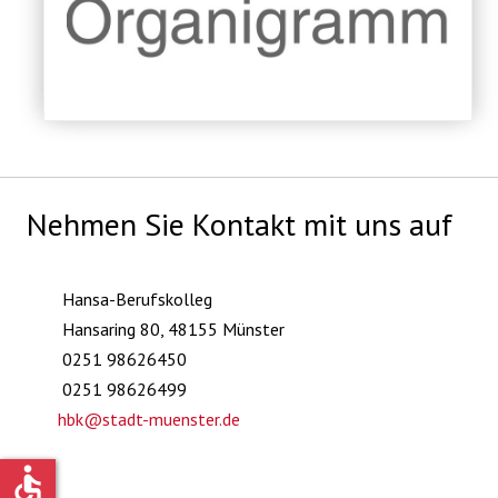
Nehmen Sie Kontakt mit uns auf
Hansa-Berufskolleg
Hansaring 80, 48155 Münster
0251 98626450
0251 98626499
hbk@stadt-muenster.de
accessible