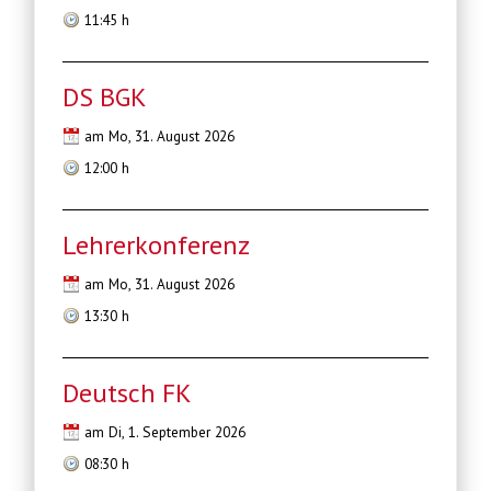
11:45 h
DS BGK
am Mo, 31. August 2026
12:00 h
Lehrerkonferenz
am Mo, 31. August 2026
13:30 h
Deutsch FK
am Di, 1. September 2026
08:30 h