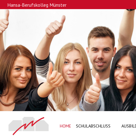
Hansa-Berufskolleg Münster
HOME
SCHULABSCHLUSS
AUSBIL