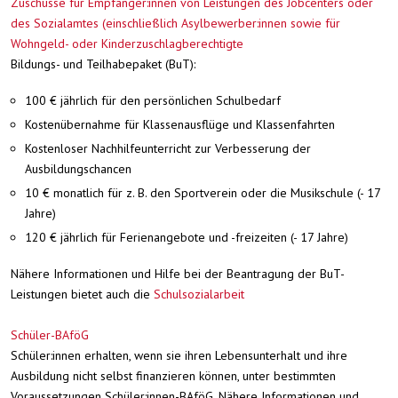
Zuschüsse für Empfänger:innen von Leistungen des Jobcenters oder
des Sozialamtes (einschließlich Asylbewerber:innen sowie für
Wohngeld- oder Kinderzuschlagberechtigte
Bildungs- und Teilhabepaket (BuT):
100 € jährlich für den persönlichen Schulbedarf
Kostenübernahme für Klassenausflüge und Klassenfahrten
Kostenloser Nachhilfeunterricht zur Verbesserung der
Ausbildungschancen
10 € monatlich für z. B. den Sportverein oder die Musikschule (- 17
Jahre)
120 € jährlich für Ferienangebote und -freizeiten (- 17 Jahre)
Nähere Informationen und Hilfe bei der Beantragung der BuT-
Leistungen bietet auch die
Schulsozialarbeit
Schüler-BAföG
Schüler:innen erhalten, wenn sie ihren Lebensunterhalt und ihre
Ausbildung nicht selbst finanzieren können, unter bestimmten
Voraussetzungen Schüler:innen-BAföG. Nähere Informationen und