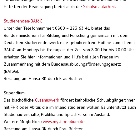
Hilfe bei der Beantragung bietet auch die
Schulsozialarbeit
.
Studierenden-BAföG
Unter der Telefonnummer: 0800 – 223 63 41 bietet das
Bundesministerium für Bildung und Forschung gemeinsam mit dem
Deutschen Studierendenwerk eine gebührenfreie Hotline zum Thema
BAföG an. Montags bis freitags in der Zeit von 8.00 Uhr bis 20.00 Uhr
erhalten Sie hier Informationen und Hilfe bei allen Fragen im
Zusammenhang mit dem Bundesausbildungsförderungsgesetz
(BAföG).
Beratung am Hansa-BK durch Frau Büchter.
Stipendium
Das bischöfliche
Cusanuswerk
fördert katholische Schulabgänger:innen
mit FHR oder Abitur, die im Inland studieren wollen. Es unterstützt auch
Studienaufenthalte, Praktika und Sprachkurse im Ausland.
Weitere Möglichkeit:
www.mystipendium.de
Beratung am Hansa-BK durch Frau Büchter.