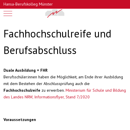
Hansa-Berufskolleg Münster
Mobile Menu Toggle
Fachhochschulreife und
Berufsabschluss
Duale Ausbildung + FHR
Berufsschüler:innen haben die Möglichkeit, am Ende ihrer Ausbildung
mit dem Bestehen der Abschlussprüfung auch die
Fachhochschulreife
zu erwerben.
Ministerium für Schule und Bildung
des Landes NRW, Informationsflyer, Stand 7/2020
Voraussetzungen