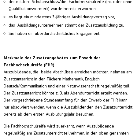
der mittlere Schulabschluss/die Fachoberschulreife (mit oder ohne
Qualifikationsvermerk) wurde bereits erworben,
es liegt ein mindestens 3-jähriger Ausbildungsvertrag vor,
das Ausbildungsunternehmen stimmt der Zusatzausbildung zu,
Sie haben ein überdurchschnittliches Engagement.
Merkmale des Zusatzangebotes zum Erwerb der
Fachhochschulreife (FHR)
Auszubildende, die beide Abschlüsse erreichen möchten, nehmen am
Zusatzunterricht in den Fächern Mathematik, Englisch,
Deutsch/Kommunikation und einer Naturwissenschaft regelmäßig teil.
Der Zusatzunterricht könnte z. B. als Abendunterricht erteilt werden.
Der vorgeschriebene Stundenumfang für den Erwerb der FHR kann
nur absolviert werden, wenn die Auszubildenden den Zusatzunterricht
bereits ab dem ersten Ausbildungsjahr besuchen.
Die Fachhochschulreife wird zuerkannt, wenn Auszubildende
regelmäßig am Zusatzunterricht teilnehmen, in den oben genannten