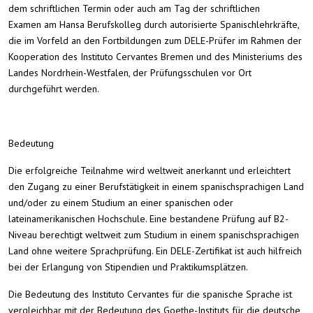
dem schriftlichen Termin oder auch am Tag der schriftlichen
Examen am Hansa Berufskolleg durch autorisierte Spanischlehrkräfte,
die im Vorfeld an den Fortbildungen zum DELE-Prüfer im Rahmen der
Kooperation des Instituto Cervantes Bremen und des Ministeriums des
Landes Nordrhein-Westfalen, der Prüfungsschulen vor Ort
durchgeführt werden.
Bedeutung
Die erfolgreiche Teilnahme wird weltweit anerkannt und erleichtert
den Zugang zu einer Berufstätigkeit in einem spanischsprachigen Land
und/oder zu einem Studium an einer spanischen oder
lateinamerikanischen Hochschule. Eine bestandene Prüfung auf B2-
Niveau berechtigt weltweit zum Studium in einem spanischsprachigen
Land ohne wei­tere Sprachprüfung. Ein DELE-Zertifikat ist auch hilfreich
bei der Erlangung von Stipendien und Praktikumsplätzen.
Die Bedeutung des Instituto Cervantes für die spanische Sprache ist
vergleichbar mit der Bedeutung des Goethe-Instituts für die deutsche