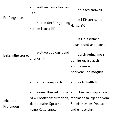
- weltweit am gleichen
- deutschlandweit
Tag
Prüfungsorte
- in Münster u. a. am
- hier in der Umgebung
Hansa-BK
nur am Hansa-BK
- in Deutschland
bekannt und anerkannt
- weltweit bekannt und
- durch Aufnahme in
Bekanntheitsgrad
anerkannt
den Europass auch
europaweite
Anerkennung möglich
- allgemeinsprachig
- wirtschaftlich
- keine Übersetzungs-
- Übersetzungs- bzw.
bzw. Mediations­aufgaben,
Mediationsaufga­ben vom
Inhalt der
da deutsche Sprache
Spanischen ins Deutsche
Prüfun­gen
keine Rolle spielt
und umgekehrt