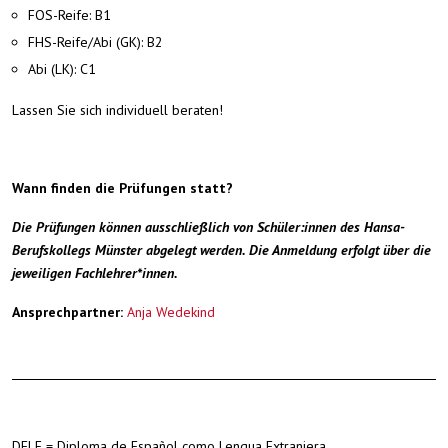
FOS-Reife: B1
FHS-Reife/Abi (GK): B2
Abi (LK): C1
Lassen Sie sich individuell beraten!
Wann finden die Prüfungen statt?
Die Prüfungen können ausschließlich von Schüler:innen des Hansa-
Berufskollegs Münster abgelegt werden. Die Anmeldung erfolgt über die
jeweiligen Fachlehrer*innen.
Ansprechpartner:
Anja Wedekind
DELE = Diploma de Español como Lengua Extranjera