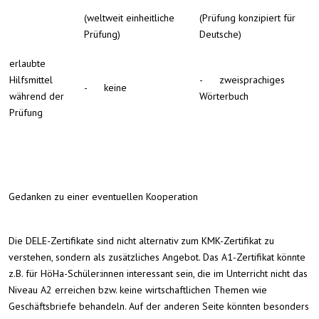
(weltweit einheitliche
(Prüfung konzipiert für
Prüfung)
Deutsche)
erlaubte
Hilfsmittel
- zweisprachiges
- keine
während der
Wörterbuch
Prü­fung
Gedanken zu einer eventuellen Kooperation
Die DELE-Zertifikate sind nicht alternativ zum KMK-Zertifikat zu
verstehen, sondern als zusätzliches Angebot. Das A1-Zertifikat könnte
z.B. für HöHa-Schüler:innen interessant sein, die im Unterricht nicht das
Niveau A2 erreichen bzw. keine wirtschaftlichen Themen wie
Geschäftsbriefe behandeln. Auf der anderen Seite könnten besonders