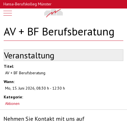
Hansa-Berufskolleg Münster
Mobile Menu Toggle
AV + BF Berufsberatung
Veranstaltung
Titel:
AV + BF Berufsberatung
Wann:
Mo, 15. Juni 2026
,
08:30 h
-
12:30 h
Kategorie:
Aktionen
Nehmen Sie Kontakt mit uns auf