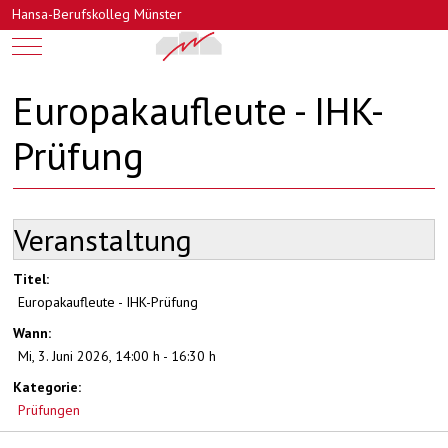
Hansa-Berufskolleg Münster
Mobile Menu Toggle
Europakaufleute - IHK-
Prüfung
Veranstaltung
Titel:
Europakaufleute - IHK-Prüfung
Wann:
Mi, 3. Juni 2026
,
14:00 h
-
16:30 h
Kategorie:
Prüfungen