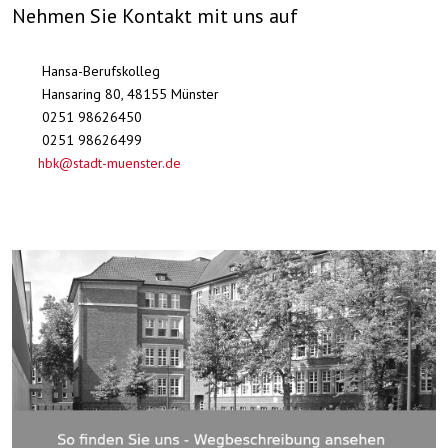
Nehmen Sie Kontakt mit uns auf
Hansa-Berufskolleg
Hansaring 80, 48155 Münster
0251 98626450
0251 98626499
hbk@stadt-muenster.de