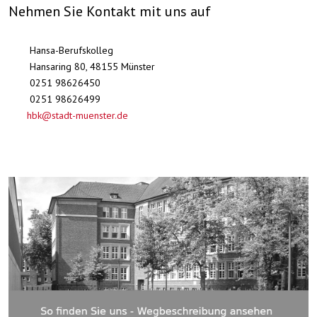
Nehmen Sie Kontakt mit uns auf
Hansa-Berufskolleg
Hansaring 80, 48155 Münster
0251 98626450
0251 98626499
hbk@stadt-muenster.de