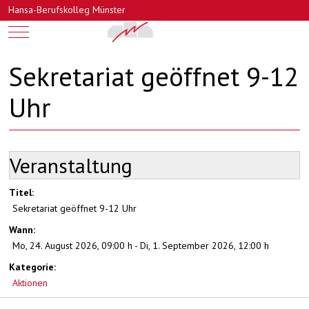
Hansa-Berufskolleg Münster
Mobile Menu Toggle
Sekretariat geöffnet 9-12
Uhr
Veranstaltung
Titel:
Sekretariat geöffnet 9-12 Uhr
Wann:
Mo, 24. August 2026
,
09:00 h
-
Di, 1. September 2026
,
12:00 h
Kategorie:
Aktionen