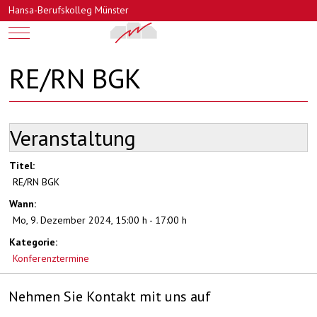
Hansa-Berufskolleg Münster
Mobile Menu Toggle
RE/RN BGK
Veranstaltung
Titel:
RE/RN BGK
Wann:
Mo, 9. Dezember 2024
,
15:00 h
-
17:00 h
Kategorie:
Konferenztermine
Nehmen Sie Kontakt mit uns auf