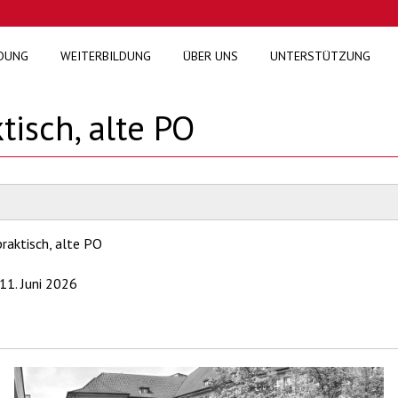
DUNG
WEITERBILDUNG
ÜBER UNS
UNTERSTÜTZUNG
isch, alte PO
raktisch, alte PO
11. Juni 2026