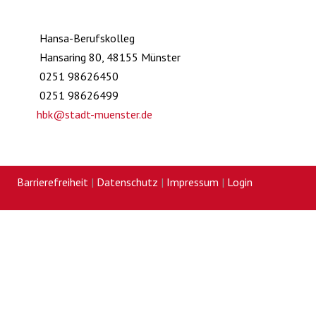
Hansa-Berufskolleg
Hansaring 80, 48155 Münster
0251 98626450
0251 98626499
hbk@stadt-muenster.de
Barrierefreiheit
|
Datenschutz
|
Impressum
|
Login