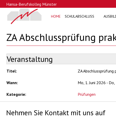
Hansa-Berufskolleg Münster
HOME
SCHULABSCHLUSS
AUSBIL
ZA Abschlussprüfung prakt
Veranstaltung
Titel:
ZA Abschlussprüfung p
Wann:
Mo, 1. Juni 2026
-
Do, 
Kategorie:
Prüfungen
Nehmen Sie Kontakt mit uns auf