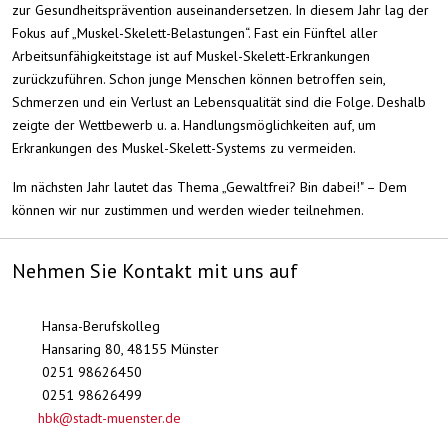
zur Gesundheitsprävention auseinandersetzen. In diesem Jahr lag der
Fokus auf „Muskel-Skelett-Belastungen“. Fast ein Fünftel aller
Arbeitsunfähigkeitstage ist auf Muskel-Skelett-Erkrankungen
zurückzuführen. Schon junge Menschen können betroffen sein,
Schmerzen und ein Verlust an Lebensqualität sind die Folge. Deshalb
zeigte der Wettbewerb u. a. Handlungsmöglichkeiten auf, um
Erkrankungen des Muskel-Skelett-Systems zu vermeiden.
Im nächsten Jahr lautet das Thema „Gewaltfrei? Bin dabei!" – Dem
können wir nur zustimmen und werden wieder teilnehmen.
Nehmen Sie Kontakt mit uns auf
Hansa-Berufskolleg
Hansaring 80, 48155 Münster
0251 98626450
0251 98626499
hbk@stadt-muenster.de