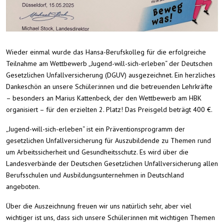
Wieder einmal wurde das Hansa-Berufskolleg für die erfolgreiche
Teilnahme am Wettbewerb „Jugend-will-sich-erleben“ der Deutschen
Gesetzlichen Unfallversicherung (DGUV) ausgezeichnet. Ein herzliches
Dankeschön an unsere Schüler:innen und die betreuenden Lehrkräfte
– besonders an Marius Kattenbeck, der den Wettbewerb am HBK
organisiert – für den erzielten 2. Platz! Das Preisgeld beträgt 400 €.
„Jugend-will-sich-erleben“ ist ein Präventionsprogramm der
gesetzlichen Unfallversicherung für Auszubildende zu Themen rund
um Arbeitssicherheit und Gesundheitsschutz. Es wird über die
Landesverbände der Deutschen Gesetzlichen Unfallversicherung allen
Berufsschulen und Ausbildungsunternehmen in Deutschland
angeboten.
Über die Auszeichnung freuen wir uns natürlich sehr, aber viel
wichtiger ist uns, dass sich unsere Schüler:innen mit wichtigen Themen