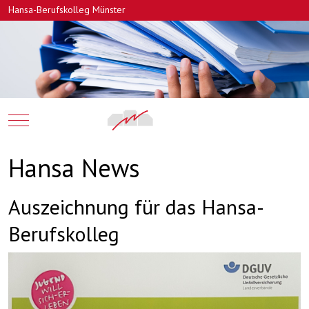
Hansa-Berufskolleg Münster
Mobile Menu Toggle
Hansa News
Auszeichnung für das Hansa-
Berufskolleg