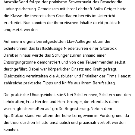
Anschließend folgte der praktische Schwerpunkt des Besuchs: die
Ladungssicherung. Gemeinsam mit ihrer Lehrkraft Anika Geiger hatte
die Klasse die theoretischen Grundlagen bereits im Unterricht
erarbeitet. Nun konnten die theoretischen Inhalte direkt praktisch
umgesetzt werden.
Auf einem eigens bereitgestellten Lkw-Auflieger übten die
Schüler:innen das kraftschlüssige Niederzurren einer Gitterbox.
Darüber hinaus wurde das Schlingenzurren anhand einer
Entsorgungstonne demonstriert und von den Teilnehmenden selbst
durchgeführt. Dabei war körperlicher Einsatz und Kraft gefragt.
Gleichzeitig vermittelten die Ausbilder und Praktiker der Firma Hengst
zahlreiche praktische Tipps und Kniffe aus ihrem Berufsalltag.
Die praktische Übungseinheit stieß bei Schülerinnen, Schülern und den
Lehrkräften, Frau Herden und Herr Groeger, die ebenfalls dabei
waren, gleichermaßen auf große Begeisterung. Neben dem
Spaßfaktor stand vor allem der hohe Lerngewinn im Vordergrund, da
die theoretischen Inhalte anschaulich und praxisnah vertieft werden
konnten.