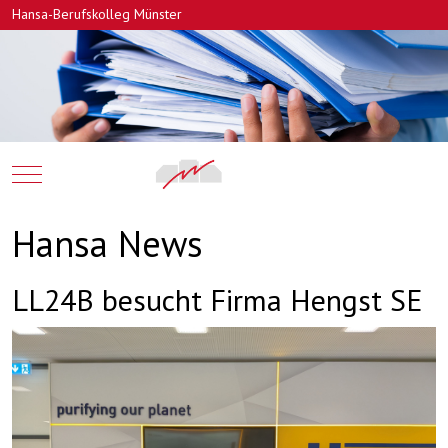
Hansa-Berufskolleg Münster
Mobile Menu Toggle
Hansa News
LL24B besucht Firma Hengst SE